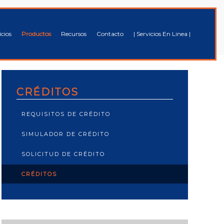
icios
Productos
Recursos
Contacto
| Servicios En Linea |
CRÉDITOS
REQUISITOS DE CRÉDITO
SIMULADOR DE CRÉDITO
SOLICITUD DE CRÉDITO
CRÉDITOS