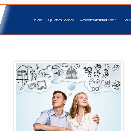
Inicio
Quiénes Somos
Responsabilidad Social
Serv