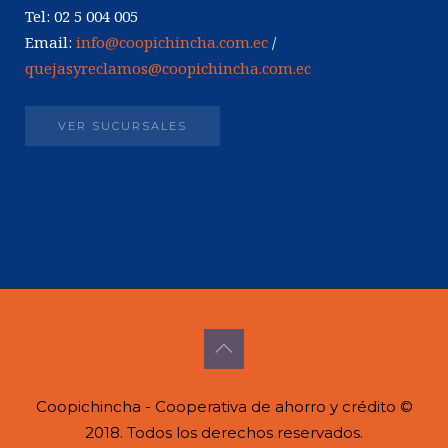
Tel: 02 5 004 005
Email:
info@coopichincha.com.ec
/
quejasyreclamos@coopichincha.com.ec
VER SUCURSALES
Coopichincha - Cooperativa de ahorro y crédito ©
2018. Todos los derechos reservados.