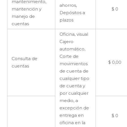
mantenimiento,
ahorros,
mantención y
$ 0
Depósitos a
manejo de
plazos
cuentas
Oficina, visual
Cajero
automático,
Corte de
Consulta de
$ 0,00
movimientos
cuentas
de cuenta de
cualquier tipo
de cuenta y
por cualquier
medio, a
excepción de
entrega en
$ 0
oficina en la