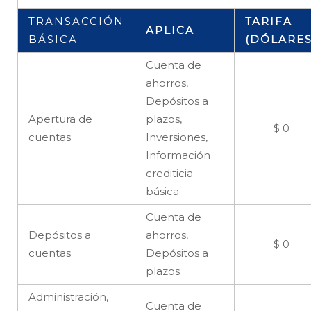
TRANSACCIÓN
TARIFA
APLICA
BÁSICA
(DÓLARES
Cuenta de
ahorros,
Depósitos a
Apertura de
plazos,
$ 0
cuentas
Inversiones,
Información
crediticia
básica
Cuenta de
Depósitos a
ahorros,
$ 0
cuentas
Depósitos a
plazos
Administración,
Cuenta de