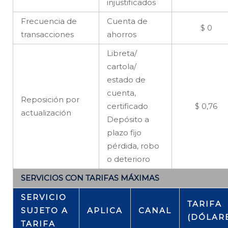
injustificados
Frecuencia de
Cuenta de
$ 0
transacciones
ahorros
Libreta/
cartola/
estado de
cuenta,
Reposición por
certificado
$ 0,76
actualización
Depósito a
plazo fijo
pérdida, robo
o deterioro
SERVICIOS CON TARIFAS MÁXIMAS
SERVICIO
TARIFA
SUJETO A
APLICA
CANAL
(DÓLAR
TARIFA