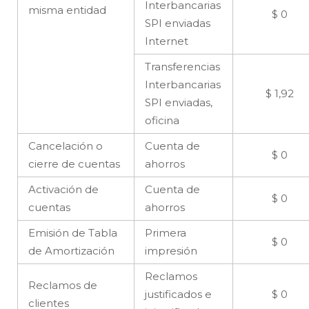
Interbancarias
misma entidad
$ 0
SPI enviadas
Internet
Transferencias
Interbancarias
$ 1,92
SPI enviadas,
oficina
Cancelación o
Cuenta de
$ 0
cierre de cuentas
ahorros
Activación de
Cuenta de
$ 0
cuentas
ahorros
Emisión de Tabla
Primera
$ 0
de Amortización
impresión
Reclamos
Reclamos de
justificados e
$ 0
clientes