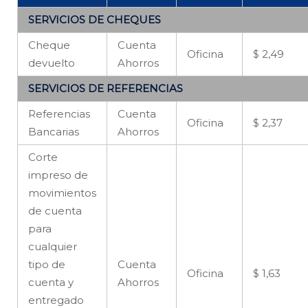
SERVICIOS DE CHEQUES
Cheque
Cuenta
Oficina
$ 2,49
devuelto
Ahorros
SERVICIOS DE REFERENCIAS
Referencias
Cuenta
Oficina
$ 2,37
Bancarias
Ahorros
Corte
impreso de
movimientos
de cuenta
para
cualquier
tipo de
Cuenta
Oficina
$ 1,63
cuenta y
Ahorros
entregado