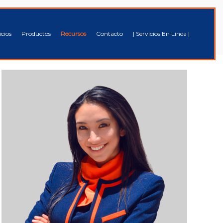
icios
Productos
Recursos
Contacto
| Servicios En Linea |