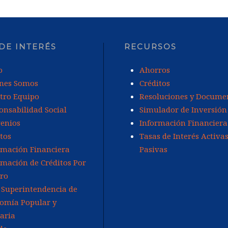
 DE INTERÉS
RECURSOS
o
Ahorros
nes Somos
Créditos
tro Equipo
Resoluciones y Docume
onsabilidad Social
Simulador de Inversión
enios
Información Financiera
tos
Tasas de Interés Activas
rmación Financiera
Pasivas
rmación de Créditos Por
ro
 Superintendencia de
omía Popular y
daria