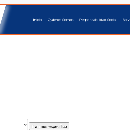
Inicio
Quiénes Somos
Responsabilidad Social
Serv
Ir al mes específico