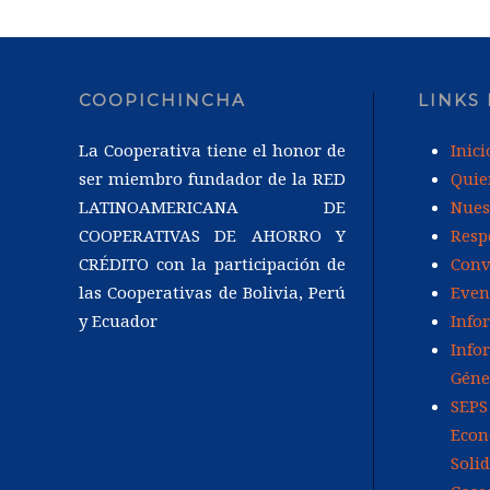
COOPICHINCHA
LINKS
La Cooperativa tiene el honor de
Inici
ser miembro fundador de la RED
Quie
LATINOAMERICANA DE
Nues
COOPERATIVAS DE AHORRO Y
Resp
CRÉDITO con la participación de
Conv
las Cooperativas de Bolivia, Perú
Even
y Ecuador
Info
Info
Géne
SEPS
Econ
Soli